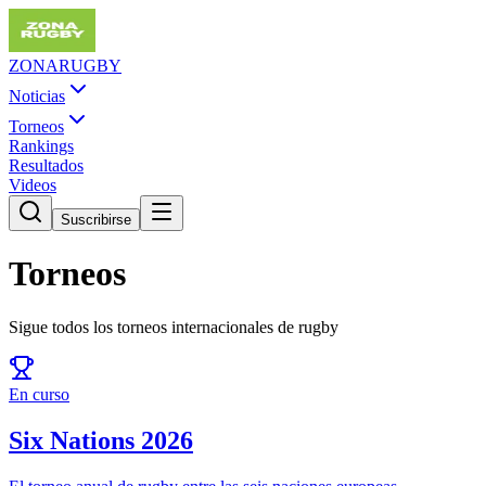
ZONA
RUGBY
Noticias
Torneos
Rankings
Resultados
Videos
Suscribirse
Torneos
Sigue todos los torneos internacionales de rugby
En curso
Six Nations 2026