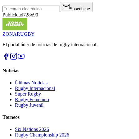
Suscribirse
Publicidad
728x90
ZONA
RUGBY
El portal líder de noticias de rugby internacional.
Noticias
Últimas Noticias
Rugby Internacional
Super Rugby
Rugby Femenino
Rugby Juvenil
Torneos
Six Nations 2026
Rugby Championship 2026