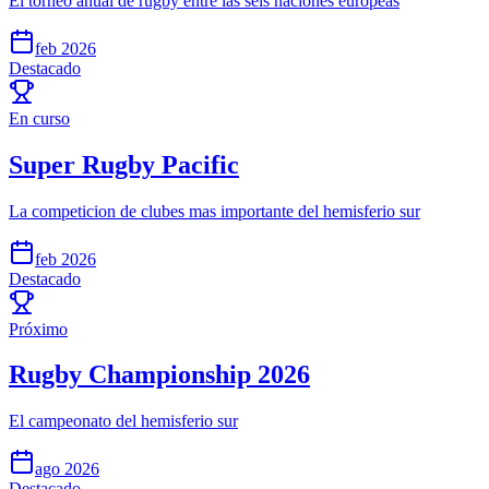
El torneo anual de rugby entre las seis naciones europeas
feb 2026
Destacado
En curso
Super Rugby Pacific
La competicion de clubes mas importante del hemisferio sur
feb 2026
Destacado
Próximo
Rugby Championship 2026
El campeonato del hemisferio sur
ago 2026
Destacado